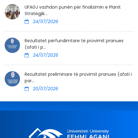
UFAGJ vazhdon punën për finalizimin e Planit
Strategjik...
24/07/2026
Rezultatet përfundimtare të provimit pranues
(afati i p...
24/07/2026
Rezultatet preliminare të provimit pranues (afati i
par...
20/07/2026