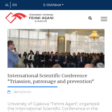
AL
EN
E-Shërbimet
International Scientific Conference
“Triassion, patronage and prevention”
28/02/2020
University of Gjakova "Fehmi Agani", organized
the International Scientific Conference in the