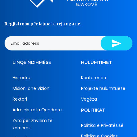
Regjistrohu për lajmet e reja nga ne..
LINQE NDIHMËSE
HULUMTIMET
Historiku
Konferenca
Misioni dhe Vizioni
Projekte hulumtuese
Rektori
Vegëza
Administrata Qendrore
POLITIKAT
Zyra për zhvillim të
Politika e Privatësisë
karrieres
Politika e Cookies