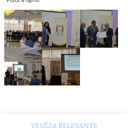
Fotot e lajmit
VEGËZA RELEVANTE