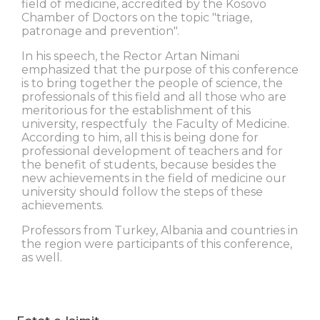
field of medicine, accredited by the Kosovo
Chamber of Doctors on the topic "triage,
patronage and prevention".
In his speech, the Rector Artan Nimani
emphasized that the purpose of this conference
is to bring together the people of science, the
professionals of this field and all those who are
meritorious for the establishment of this
university, respectfuly the Faculty of Medicine.
According to him, all this is being done for
professional development of teachers and for
the benefit of students, because besides the
new achievements in the field of medicine our
university should follow the steps of these
achievements.
Professors from Turkey, Albania and countries in
the region were participants of this conference,
as well.