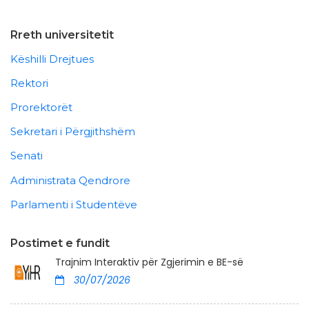
Rreth universitetit
Këshilli Drejtues
Rektori
Prorektorët
Sekretari i Përgjithshëm
Senati
Administrata Qendrore
Parlamenti i Studentëve
Postimet e fundit
Trajnim Interaktiv për Zgjerimin e BE-së
30/07/2026