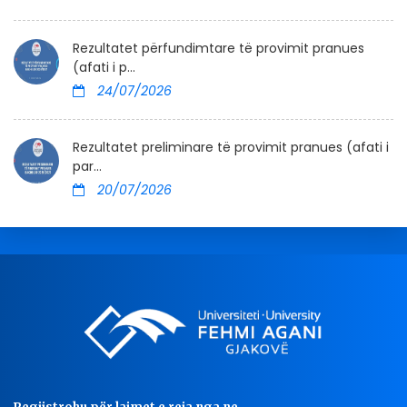
Rezultatet përfundimtare të provimit pranues
(afati i p...
24/07/2026
Rezultatet preliminare të provimit pranues (afati i
par...
20/07/2026