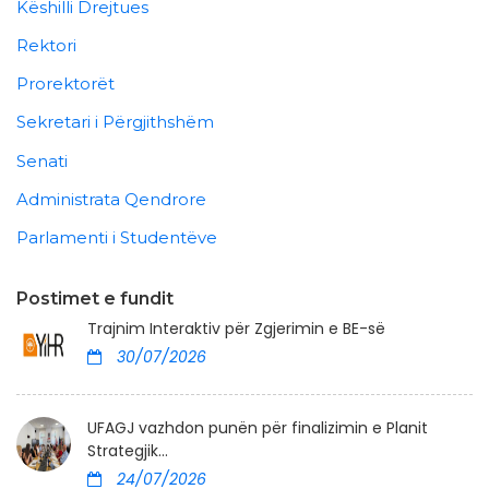
Këshilli Drejtues
Rektori
Prorektorët
Sekretari i Përgjithshëm
Senati
Administrata Qendrore
Parlamenti i Studentëve
Postimet e fundit
Trajnim Interaktiv për Zgjerimin e BE-së
30/07/2026
UFAGJ vazhdon punën për finalizimin e Planit
Strategjik...
24/07/2026