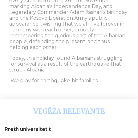
every Albanian on the 28th of November
marking Albania's Independence Day, and
Legendary Commander Adem Jashari's birthday
and the Kosovo Liberation Army's public
appearance. , wishing that we all live forever in
harmony with each other, proudly
remembering the glorious past of the Albanian
people, defending the present, and thus
helping each other!
Today, this holiday found Albanians struggling
for survival as a result of the earthquake that
struck Albania.
We pray for earthquake-hit families!
VEGËZA RELEVANTE
Rreth universitetit