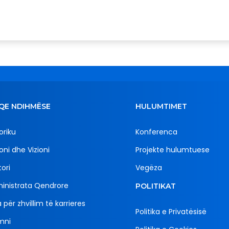
QE NDIHMËSE
HULUMTIMET
oriku
Konferenca
oni dhe Vizioni
Projekte hulumtuese
ori
Vegëza
inistrata Qendrore
POLITIKAT
 për zhvillim të karrieres
Politika e Privatësisë
mni