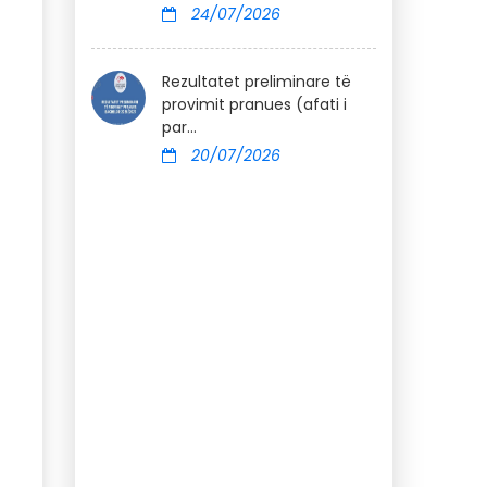
24/07/2026
Rezultatet preliminare të
provimit pranues (afati i
par...
20/07/2026