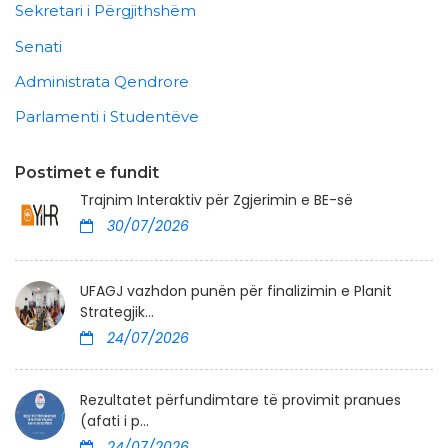
Sekretari i Përgjithshëm
Senati
Administrata Qendrore
Parlamenti i Studentëve
Postimet e fundit
Trajnim Interaktiv për Zgjerimin e BE-së
30/07/2026
UFAGJ vazhdon punën për finalizimin e Planit
Strategjik...
24/07/2026
Rezultatet përfundimtare të provimit pranues
(afati i p...
24/07/2026