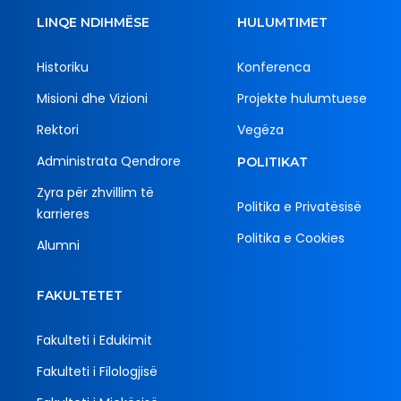
LINQE NDIHMËSE
HULUMTIMET
Historiku
Konferenca
Misioni dhe Vizioni
Projekte hulumtuese
Rektori
Vegëza
Administrata Qendrore
POLITIKAT
Zyra për zhvillim të
Politika e Privatësisë
karrieres
Politika e Cookies
Alumni
FAKULTETET
Fakulteti i Edukimit
Fakulteti i Filologjisë