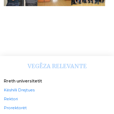
VEGËZA RELEVANTE
Rreth universitetit
Këshilli Drejtues
Rektori
Prorektorët