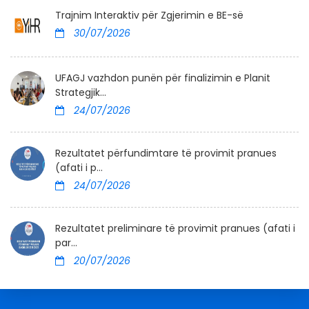
Trajnim Interaktiv për Zgjerimin e BE-së
30/07/2026
UFAGJ vazhdon punën për finalizimin e Planit
Strategjik...
24/07/2026
Rezultatet përfundimtare të provimit pranues
(afati i p...
24/07/2026
Rezultatet preliminare të provimit pranues (afati i
par...
20/07/2026