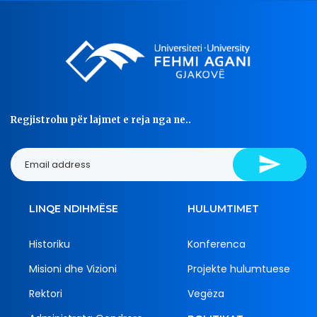
Regjistrohu për lajmet e reja nga ne..
LINQE NDIHMËSE
HULUMTIMET
Historiku
Konferenca
Misioni dhe Vizioni
Projekte hulumtuese
Rektori
Vegëza