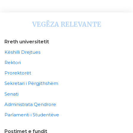
VEGËZA RELEVANTE
Rreth universitetit
Këshilli Drejtues
Rektori
Prorektorët
Sekretari i Përgjithshëm
Senati
Administrata Qendrore
Parlamenti i Studentëve
Postimet e fundit