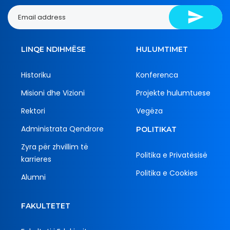
LINQE NDIHMËSE
HULUMTIMET
Historiku
Konferenca
Misioni dhe Vizioni
Projekte hulumtuese
Rektori
Vegëza
Administrata Qendrore
POLITIKAT
Zyra për zhvillim të
Politika e Privatësisë
karrieres
Politika e Cookies
Alumni
FAKULTETET