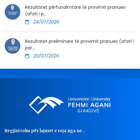
Rezultatet përfundimtare të provimit pranues
(afati i p...
24/07/2026
Rezultatet preliminare të provimit pranues (afati i
par...
20/07/2026
Regjistrohu për lajmet e reja nga ne..