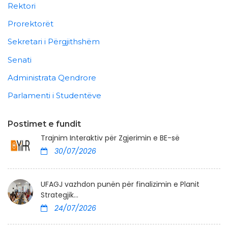
Rektori
Prorektorët
Sekretari i Përgjithshëm
Senati
Administrata Qendrore
Parlamenti i Studentëve
Postimet e fundit
Trajnim Interaktiv për Zgjerimin e BE-së
30/07/2026
UFAGJ vazhdon punën për finalizimin e Planit
Strategjik...
24/07/2026