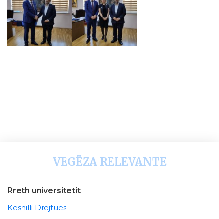
VEGËZA RELEVANTE
Rreth universitetit
Këshilli Drejtues