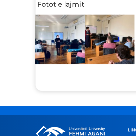
Fotot e lajmit
LIN