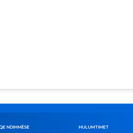
QE NDIHMËSE
HULUMTIMET