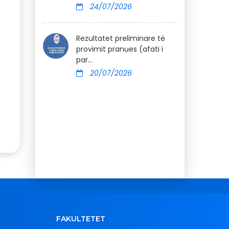
24/07/2026
Rezultatet preliminare të
provimit pranues (afati i
par...
20/07/2026
FAKULTETET