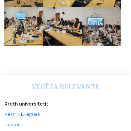
VEGËZA RELEVANTE
Rreth universitetit
Këshilli Drejtues
Rektori