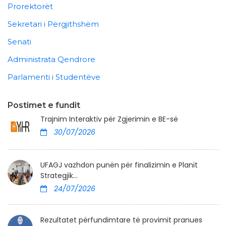
Prorektorët
Sekretari i Përgjithshëm
Senati
Administrata Qendrore
Parlamenti i Studentëve
Postimet e fundit
Trajnim Interaktiv për Zgjerimin e BE-së
30/07/2026
UFAGJ vazhdon punën për finalizimin e Planit
Strategjik...
24/07/2026
Rezultatet përfundimtare të provimit pranues