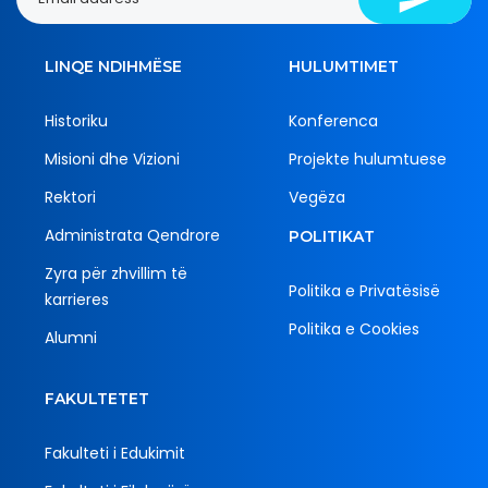
LINQE NDIHMËSE
HULUMTIMET
Historiku
Konferenca
Misioni dhe Vizioni
Projekte hulumtuese
Rektori
Vegëza
Administrata Qendrore
POLITIKAT
Zyra për zhvillim të
Politika e Privatësisë
karrieres
Politika e Cookies
Alumni
FAKULTETET
Fakulteti i Edukimit