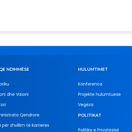
QE NDIHMËSE
HULUMTIMET
oriku
Konferenca
oni dhe Vizioni
Projekte hulumtuese
ori
Vegëza
inistrata Qendrore
POLITIKAT
 për zhvillim të karrieres
Politika e Privatësisë