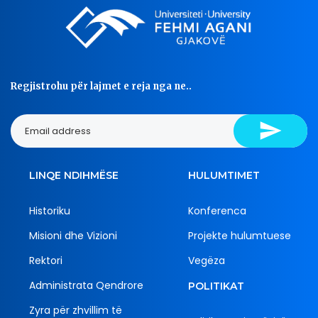
Regjistrohu për lajmet e reja nga ne..
LINQE NDIHMËSE
HULUMTIMET
Historiku
Konferenca
Misioni dhe Vizioni
Projekte hulumtuese
Rektori
Vegëza
Administrata Qendrore
POLITIKAT
Zyra për zhvillim të