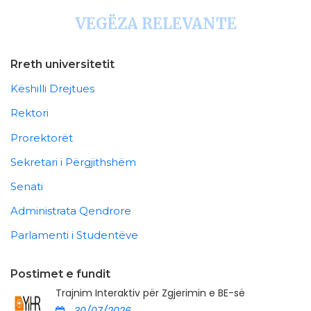
VEGËZA RELEVANTE
Rreth universitetit
Këshilli Drejtues
Rektori
Prorektorët
Sekretari i Përgjithshëm
Senati
Administrata Qendrore
Parlamenti i Studentëve
Postimet e fundit
Trajnim Interaktiv për Zgjerimin e BE-së
30/07/2026