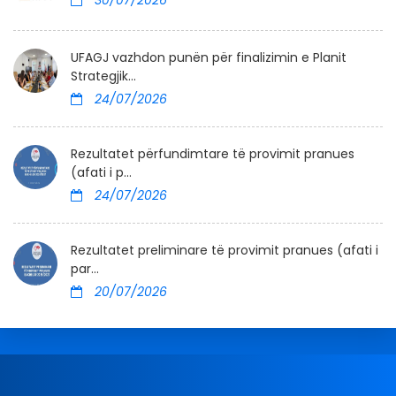
UFAGJ vazhdon punën për finalizimin e Planit
Strategjik...
24/07/2026
Rezultatet përfundimtare të provimit pranues
(afati i p...
24/07/2026
Rezultatet preliminare të provimit pranues (afati i
par...
20/07/2026