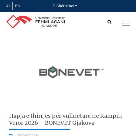
AL
EN
E-Shërbimet
Hapja e thirrjes për vullnetarë ne Kampin
Veror 2026 – BONEVET Gjakova
03/06/2026