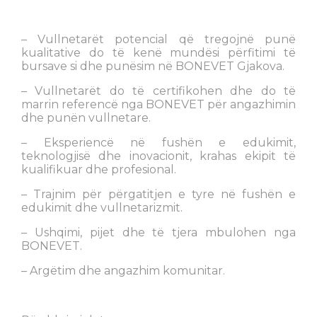
– Vullnetarët potencial që tregojnë punë
kualitative do të kenë mundësi përfitimi të
bursave si dhe punësim në BONEVET Gjakova.
– Vullnetarët do të certifikohen dhe do të
marrin referencë nga BONEVET për angazhimin
dhe punën vullnetare.
– Eksperiencë në fushën e edukimit,
teknologjisë dhe inovacionit, krahas ekipit të
kualifikuar dhe profesional.
– Trajnim për përgatitjen e tyre në fushën e
edukimit dhe vullnetarizmit.
– Ushqimi, pijet dhe të tjera mbulohen nga
BONEVET.
– Argëtim dhe angazhim komunitar.