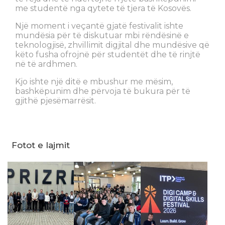
me studentë nga qytete të tjera të Kosovës.
Një moment i veçantë gjatë festivalit ishte
mundësia për të diskutuar mbi rëndësinë e
teknologjisë, zhvillimit digjital dhe mundësive që
këto fusha ofrojnë për studentët dhe të rinjtë
në të ardhmen.
Kjo ishte një ditë e mbushur me mësim,
bashkëpunim dhe përvoja të bukura për të
gjithë pjesëmarrësit.
Fotot e lajmit