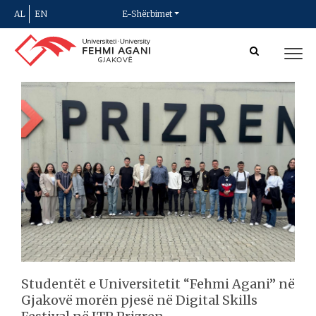
AL
EN
E-Shërbimet
Studentët e Universitetit “Fehmi Agani” në
Gjakovë morën pjesë në Digital Skills