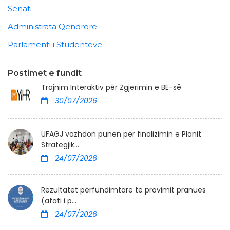
Senati
Administrata Qendrore
Parlamenti i Studentëve
Postimet e fundit
Trajnim Interaktiv për Zgjerimin e BE-së
30/07/2026
UFAGJ vazhdon punën për finalizimin e Planit
Strategjik...
24/07/2026
Rezultatet përfundimtare të provimit pranues
(afati i p...
24/07/2026