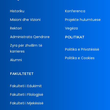
Historiku
Konferenca
Misioni dhe Vizioni
Projekte hulumtuese
Rektori
Vegëza
Administrata Qendrore
POLITIKAT
Zyra për zhvillim të
Politika e Privatësisë
karrieres
Politika e Cookies
Alumni
FAKULTETET
Fakulteti i Edukimit
Fakulteti i Filologjisë
Fakulteti i Mjekësisë