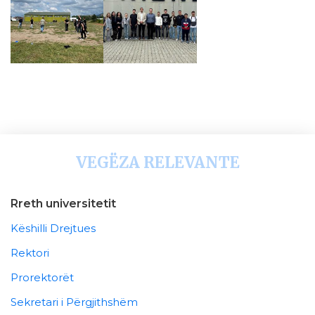
VEGËZA RELEVANTE
Rreth universitetit
Këshilli Drejtues
Rektori
Prorektorët
Sekretari i Përgjithshëm