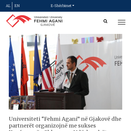
AL
EN
E-Shërbimet
Universiteti “Fehmi Agani” në Gjakovë dhe
partnerët organizojnë me sukses