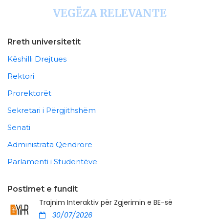
VEGËZA RELEVANTE
Rreth universitetit
Këshilli Drejtues
Rektori
Prorektorët
Sekretari i Përgjithshëm
Senati
Administrata Qendrore
Parlamenti i Studentëve
Postimet e fundit
Trajnim Interaktiv për Zgjerimin e BE-së
30/07/2026