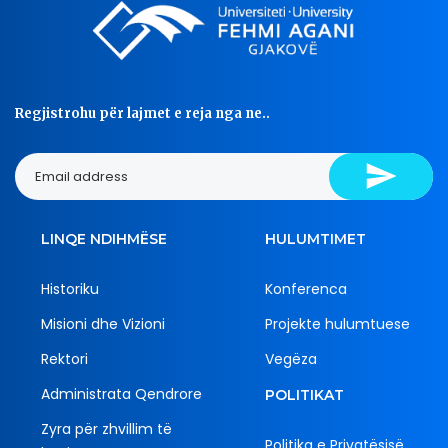
Regjistrohu për lajmet e reja nga ne..
LINQE NDIHMËSE
HULUMTIMET
Historiku
Konferenca
Misioni dhe Vizioni
Projekte hulumtuese
Rektori
Vegëza
Administrata Qendrore
POLITIKAT
Zyra për zhvillim të
Politika e Privatësisë