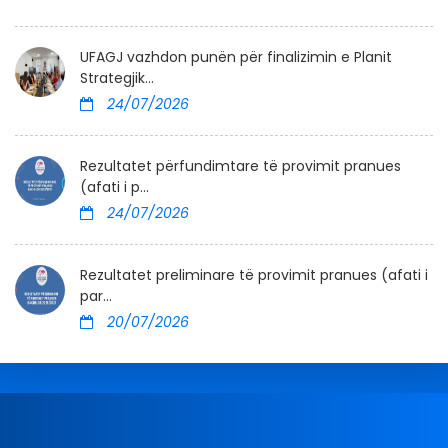
UFAGJ vazhdon punën për finalizimin e Planit
Strategjik...
24/07/2026
Rezultatet përfundimtare të provimit pranues
(afati i p...
24/07/2026
Rezultatet preliminare të provimit pranues (afati i
par...
20/07/2026