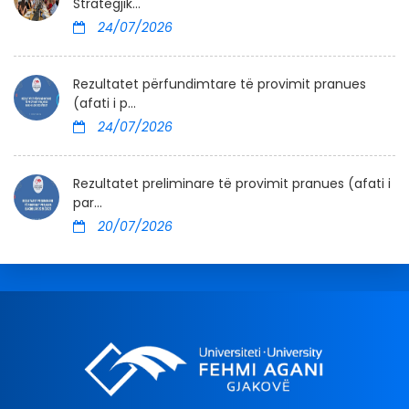
Strategjik...
24/07/2026
Rezultatet përfundimtare të provimit pranues
(afati i p...
24/07/2026
Rezultatet preliminare të provimit pranues (afati i
par...
20/07/2026