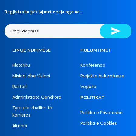
Regjistrohu për lajmet e reja nga ne..
LINQE NDIHMËSE
HULUMTIMET
Historiku
Konferenca
Misioni dhe Vizioni
Projekte hulumtuese
Rektori
Vegëza
Administrata Qendrore
POLITIKAT
Zyra për zhvillim të
Politika e Privatësisë
karrieres
Politika e Cookies
Alumni