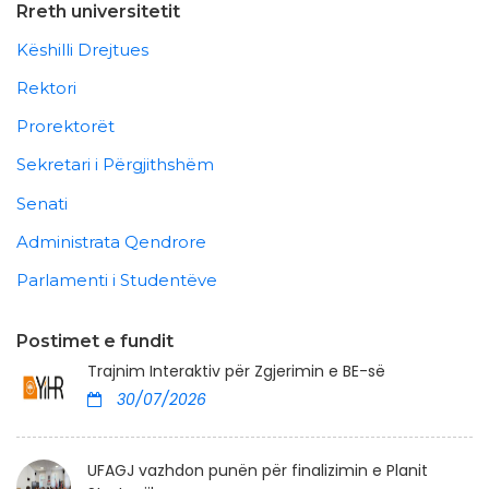
Rreth universitetit
Këshilli Drejtues
Rektori
Prorektorët
Sekretari i Përgjithshëm
Senati
Administrata Qendrore
Parlamenti i Studentëve
Postimet e fundit
Trajnim Interaktiv për Zgjerimin e BE-së
30/07/2026
UFAGJ vazhdon punën për finalizimin e Planit