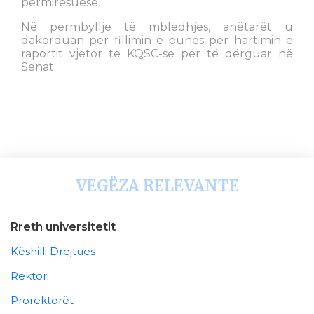
përmirësuese.
Në përmbyllje të mbledhjes, anëtarët u
dakorduan për fillimin e punës për hartimin e
raportit vjetor të KQSC-së për të dërguar në
Senat.
VEGËZA RELEVANTE
Rreth universitetit
Këshilli Drejtues
Rektori
Prorektorët