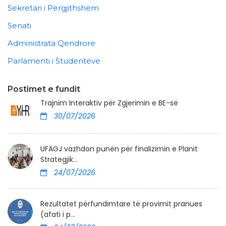
Sekretari i Përgjithshëm
Senati
Administrata Qendrore
Parlamenti i Studentëve
Postimet e fundit
Trajnim Interaktiv për Zgjerimin e BE-së
30/07/2026
UFAGJ vazhdon punën për finalizimin e Planit
Strategjik...
24/07/2026
Rezultatet përfundimtare të provimit pranues
(afati i p...