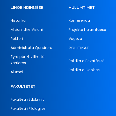
LINQE NDIHMËSE
HULUMTIMET
Historiku
Konferenca
Misioni dhe Vizioni
Projekte hulumtuese
Rektori
Vegëza
Administrata Qendrore
POLITIKAT
Zyra për zhvillim të
Politika e Privatësisë
karrieres
Politika e Cookies
Alumni
FAKULTETET
Fakulteti i Edukimit
Fakulteti i Filologjisë