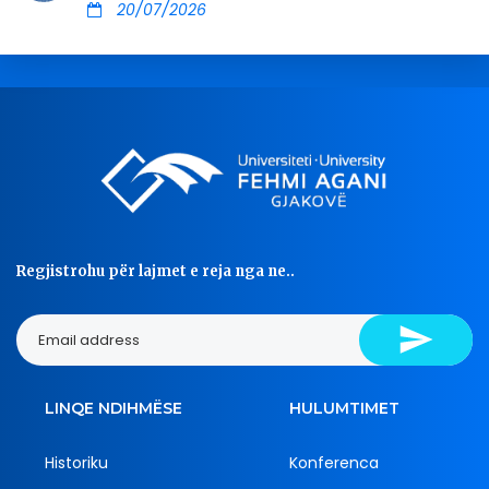
20/07/2026
Regjistrohu për lajmet e reja nga ne..
LINQE NDIHMËSE
HULUMTIMET
Historiku
Konferenca