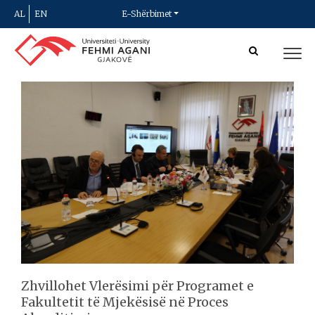
AL
EN
E-Shërbimet
Zhvillohet Vlerësimi për Programet e
Fakultetit të Mjekësisë në Proces