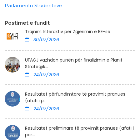
Parlamenti i Studentëve
Postimet e fundit
Trajnim Interaktiv për Zgjerimin e BE-së
30/07/2026
UFAGJ vazhdon punën për finalizimin e Planit
Strategjik...
24/07/2026
Rezultatet përfundimtare të provimit pranues
(afati i p...
24/07/2026
Rezultatet preliminare të provimit pranues (afati i
par...