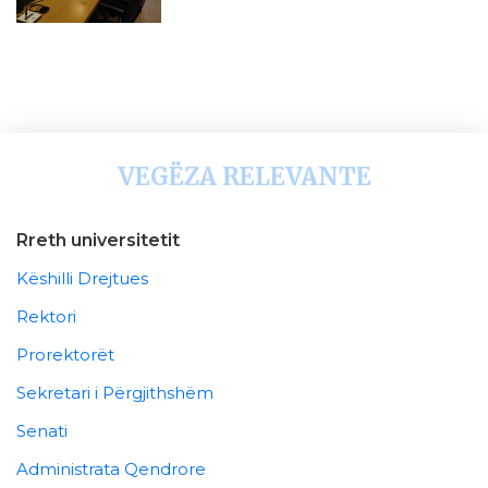
VEGËZA RELEVANTE
Rreth universitetit
Këshilli Drejtues
Rektori
Prorektorët
Sekretari i Përgjithshëm
Senati
Administrata Qendrore