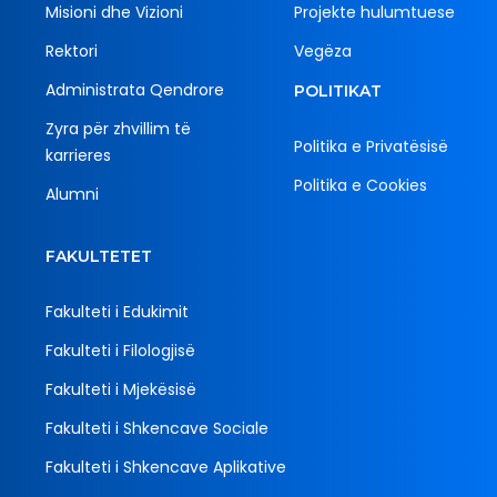
Misioni dhe Vizioni
Projekte hulumtuese
Rektori
Vegëza
Administrata Qendrore
POLITIKAT
Zyra për zhvillim të
Politika e Privatësisë
karrieres
Politika e Cookies
Alumni
FAKULTETET
Fakulteti i Edukimit
Fakulteti i Filologjisë
Fakulteti i Mjekësisë
Fakulteti i Shkencave Sociale
Fakulteti i Shkencave Aplikative