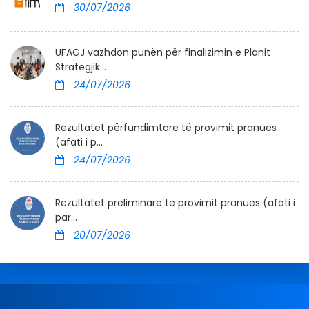
30/07/2026
UFAGJ vazhdon punën për finalizimin e Planit
Strategjik...
24/07/2026
Rezultatet përfundimtare të provimit pranues
(afati i p...
24/07/2026
Rezultatet preliminare të provimit pranues (afati i
par...
20/07/2026