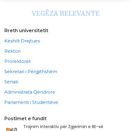
VEGËZA RELEVANTE
Rreth universitetit
Këshilli Drejtues
Rektori
Prorektorët
Sekretari i Përgjithshëm
Senati
Administrata Qendrore
Parlamenti i Studentëve
Postimet e fundit
Trajnim Interaktiv për Zgjerimin e BE-së