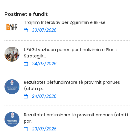
Postimet e fundit
Trajnim Interaktiv për Zgjerimin e BE-së
30/07/2026
UFAGJ vazhdon punën për finalizimin e Planit
Strategjik...
24/07/2026
Rezultatet përfundimtare të provimit pranues
(afati i p...
24/07/2026
Rezultatet preliminare të provimit pranues (afati i
par...
20/07/2026