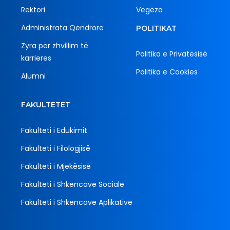
Rektori
Vegëza
Administrata Qendrore
POLITIKAT
Zyra për zhvillim të
Politika e Privatësisë
karrieres
Politika e Cookies
Alumni
FAKULTETET
Fakulteti i Edukimit
Fakulteti i Filologjisë
Fakulteti i Mjekësisë
Fakulteti i Shkencave Sociale
Fakulteti i Shkencave Aplikative