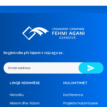
Regjistrohu për lajmet e reja nga ne..
LINQE NDIHMËSE
HULUMTIMET
Historiku
Konferenca
Misioni dhe Vizioni
Projekte hulumtuese