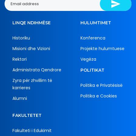
LINQE NDIHMËSE
HULUMTIMET
Historiku
Konferenca
Misioni dhe Vizioni
Projekte hulumtuese
Rektori
Vegëza
Administrata Qendrore
POLITIKAT
Zyra për zhvillim të
Politika e Privatësisë
karrieres
Politika e Cookies
Alumni
FAKULTETET
Fakulteti i Edukimit