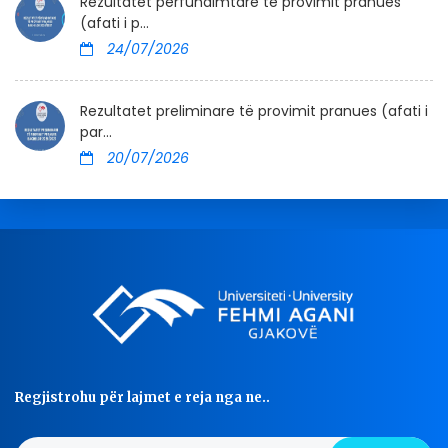
Rezultatet përfundimtare të provimit pranues
(afati i p...
24/07/2026
Rezultatet preliminare të provimit pranues (afati i
par...
20/07/2026
Regjistrohu për lajmet e reja nga ne..