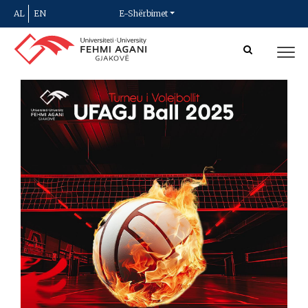
AL
EN
E-Shërbimet