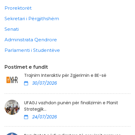
Prorektorët
Sekretari i Përgjithshëm
Senati
Administrata Qendrore
Parlamenti i Studentëve
Postimet e fundit
Trajnim Interaktiv për Zgjerimin e BE-së
30/07/2026
UFAGJ vazhdon punën për finalizimin e Planit
Strategjik...
24/07/2026