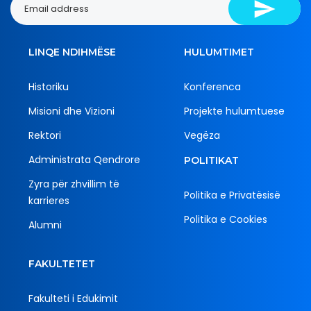
LINQE NDIHMËSE
HULUMTIMET
Historiku
Konferenca
Misioni dhe Vizioni
Projekte hulumtuese
Rektori
Vegëza
Administrata Qendrore
POLITIKAT
Zyra për zhvillim të
Politika e Privatësisë
karrieres
Politika e Cookies
Alumni
FAKULTETET
Fakulteti i Edukimit