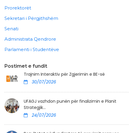
Prorektorët
Sekretari i Përgjithshëm
Senati
Administrata Qendrore
Parlamenti i Studentëve
Postimet e fundit
Trajnim Interaktiv për Zgjerimin e BE-së
30/07/2026
UFAGJ vazhdon punën për finalizimin e Planit
Strategjik...
24/07/2026