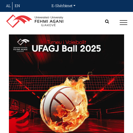
AL
EN
E-Shërbimet