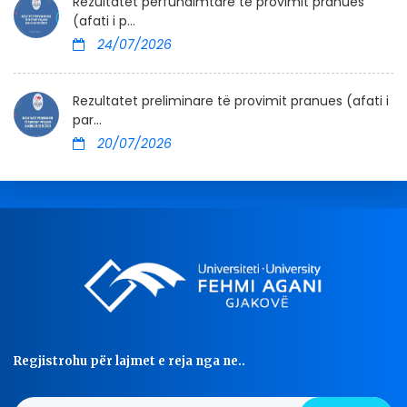
Rezultatet përfundimtare të provimit pranues
(afati i p...
24/07/2026
Rezultatet preliminare të provimit pranues (afati i
par...
20/07/2026
Regjistrohu për lajmet e reja nga ne..