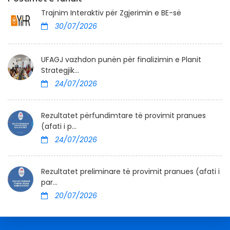
Trajnim Interaktiv për Zgjerimin e BE-së
30/07/2026
UFAGJ vazhdon punën për finalizimin e Planit
Strategjik...
24/07/2026
Rezultatet përfundimtare të provimit pranues
(afati i p...
24/07/2026
Rezultatet preliminare të provimit pranues (afati i
par...
20/07/2026