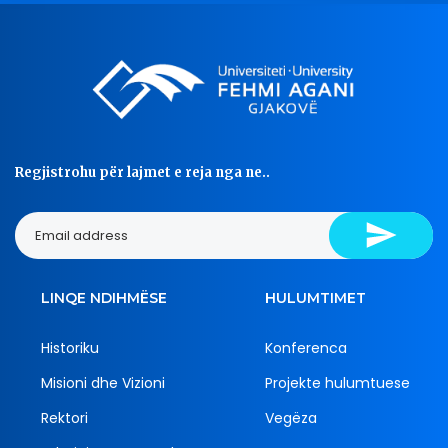
Regjistrohu për lajmet e reja nga ne..
LINQE NDIHMËSE
HULUMTIMET
Historiku
Konferenca
Misioni dhe Vizioni
Projekte hulumtuese
Rektori
Vegëza