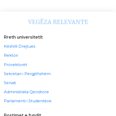
VEGËZA RELEVANTE
Rreth universitetit
Këshilli Drejtues
Rektori
Prorektorët
Sekretari i Përgjithshëm
Senati
Administrata Qendrore
Parlamenti i Studentëve
Postimet e fundit