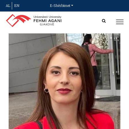
AL
EN
E-Shërbimet