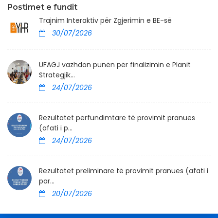
Postimet e fundit
Trajnim Interaktiv për Zgjerimin e BE-së
30/07/2026
UFAGJ vazhdon punën për finalizimin e Planit
Strategjik...
24/07/2026
Rezultatet përfundimtare të provimit pranues
(afati i p...
24/07/2026
Rezultatet preliminare të provimit pranues (afati i
par...
20/07/2026