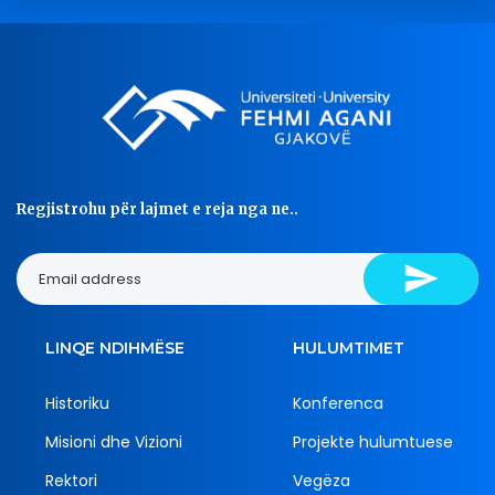
Regjistrohu për lajmet e reja nga ne..
LINQE NDIHMËSE
HULUMTIMET
Historiku
Konferenca
Misioni dhe Vizioni
Projekte hulumtuese
Rektori
Vegëza