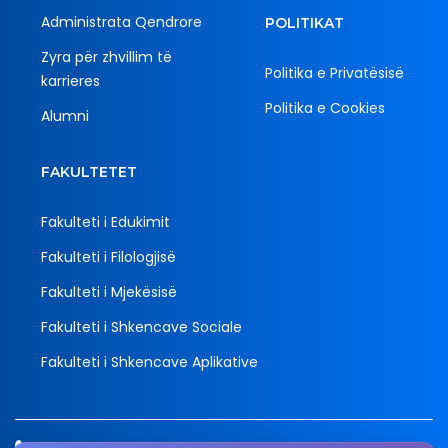
Administrata Qendrore
POLITIKAT
Zyra për zhvillim të
Politika e Privatësisë
karrieres
Politika e Cookies
Alumni
FAKULTETET
Fakulteti i Edukimit
Fakulteti i Filologjisë
Fakulteti i Mjekësisë
Fakulteti i Shkencave Sociale
Fakulteti i Shkencave Aplikative