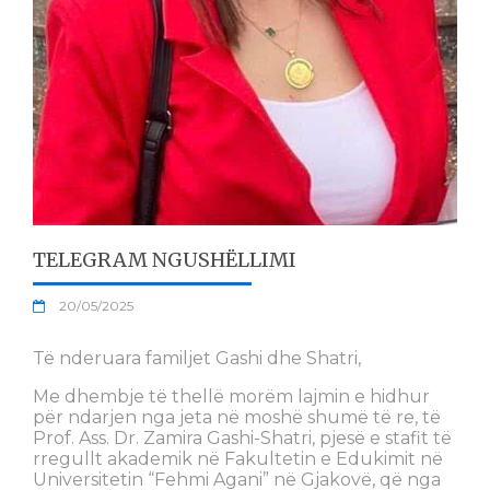
TELEGRAM NGUSHËLLIMI
20/05/2025
Të nderuara familjet Gashi dhe Shatri,
Me dhembje të thellë morëm lajmin e hidhur
për ndarjen nga jeta në moshë shumë të re, të
Prof. Ass. Dr. Zamira Gashi-Shatri, pjesë e stafit të
rregullt akademik në Fakultetin e Edukimit në
Universitetin “Fehmi Agani” në Gjakovë, që nga