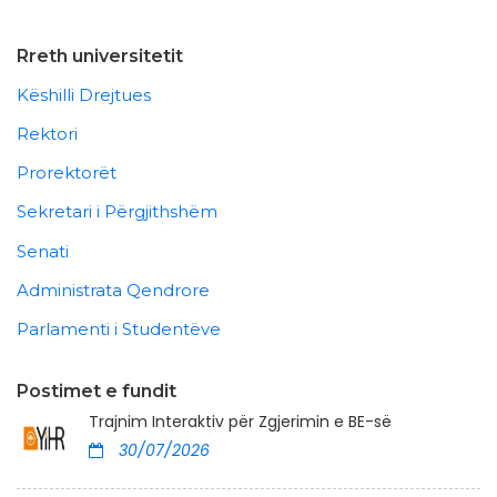
Rreth universitetit
Këshilli Drejtues
Rektori
Prorektorët
Sekretari i Përgjithshëm
Senati
Administrata Qendrore
Parlamenti i Studentëve
Postimet e fundit
Trajnim Interaktiv për Zgjerimin e BE-së
30/07/2026