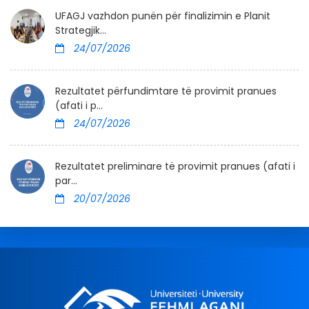
UFAGJ vazhdon punën për finalizimin e Planit
Strategjik...
24/07/2026
Rezultatet përfundimtare të provimit pranues
(afati i p...
24/07/2026
Rezultatet preliminare të provimit pranues (afati i
par...
20/07/2026