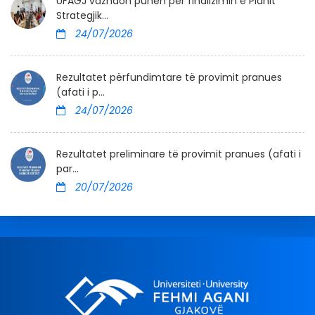
UFAGJ vazhdon punën për finalizimin e Planit
Strategjik...
24/07/2026
Rezultatet përfundimtare të provimit pranues
(afati i p...
24/07/2026
Rezultatet preliminare të provimit pranues (afati i
par...
20/07/2026