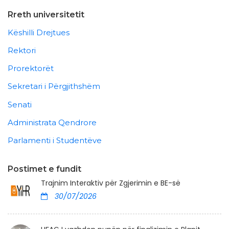
Rreth universitetit
Këshilli Drejtues
Rektori
Prorektorët
Sekretari i Përgjithshëm
Senati
Administrata Qendrore
Parlamenti i Studentëve
Postimet e fundit
Trajnim Interaktiv për Zgjerimin e BE-së
30/07/2026