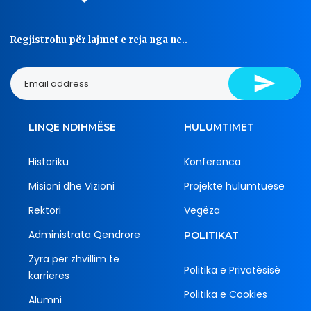
Regjistrohu për lajmet e reja nga ne..
LINQE NDIHMËSE
HULUMTIMET
Historiku
Konferenca
Misioni dhe Vizioni
Projekte hulumtuese
Rektori
Vegëza
Administrata Qendrore
POLITIKAT
Zyra për zhvillim të
Politika e Privatësisë
karrieres
Politika e Cookies
Alumni