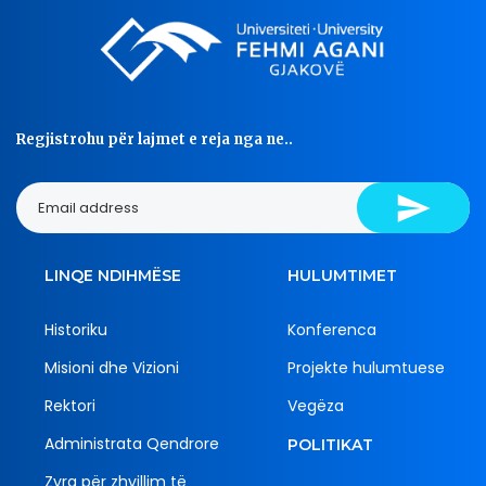
Regjistrohu për lajmet e reja nga ne..
LINQE NDIHMËSE
HULUMTIMET
Historiku
Konferenca
Misioni dhe Vizioni
Projekte hulumtuese
Rektori
Vegëza
Administrata Qendrore
POLITIKAT
Zyra për zhvillim të