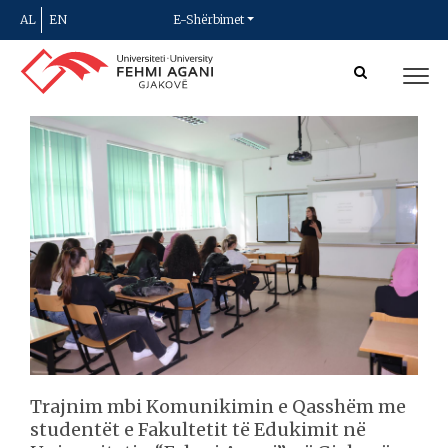
AL
EN
E-Shërbimet
Trajnim mbi Komunikimin e Qasshëm me
studentët e Fakultetit të Edukimit në