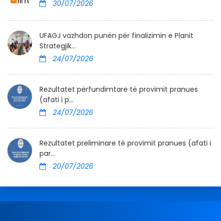
30/07/2026
UFAGJ vazhdon punën për finalizimin e Planit
Strategjik...
24/07/2026
Rezultatet përfundimtare të provimit pranues
(afati i p...
24/07/2026
Rezultatet preliminare të provimit pranues (afati i
par...
20/07/2026