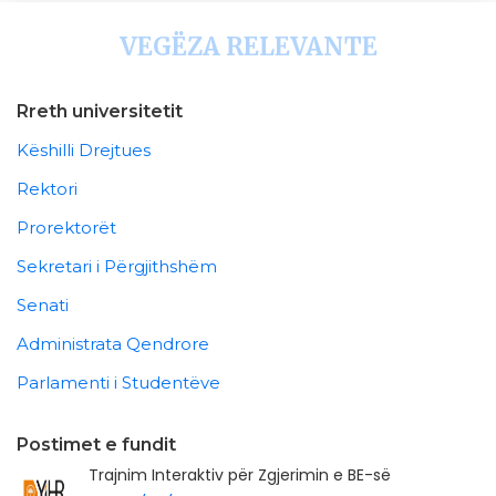
VEGËZA RELEVANTE
Rreth universitetit
Këshilli Drejtues
Rektori
Prorektorët
Sekretari i Përgjithshëm
Senati
Administrata Qendrore
Parlamenti i Studentëve
Postimet e fundit
Trajnim Interaktiv për Zgjerimin e BE-së