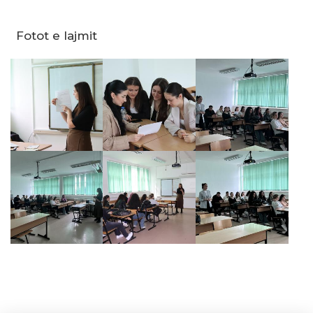
Fotot e lajmit