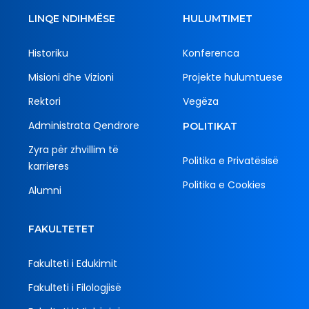
LINQE NDIHMËSE
HULUMTIMET
Historiku
Konferenca
Misioni dhe Vizioni
Projekte hulumtuese
Rektori
Vegëza
Administrata Qendrore
POLITIKAT
Zyra për zhvillim të
Politika e Privatësisë
karrieres
Politika e Cookies
Alumni
FAKULTETET
Fakulteti i Edukimit
Fakulteti i Filologjisë