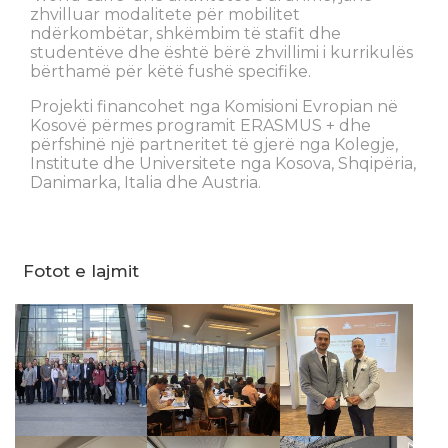
zhvilluar modalitete për mobilitet
ndërkombëtar, shkëmbim të stafit dhe
studentëve dhe është bërë zhvillimi i kurrikulës
bërthamë për këtë fushë specifike.
Projekti financohet nga Komisioni Evropian në
Kosovë përmes programit ERASMUS + dhe
përfshinë një partneritet të gjerë nga Kolegje,
Institute dhe Universitete nga Kosova, Shqipëria,
Danimarka, Italia dhe Austria.
Fotot e lajmit