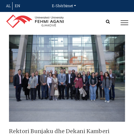
AL
EN
E-Shërbimet
Rektori Bunjaku dhe Dekani Kamberi