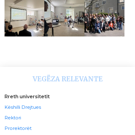
VEGËZA RELEVANTE
Rreth universitetit
Këshilli Drejtues
Rektori
Prorektorët