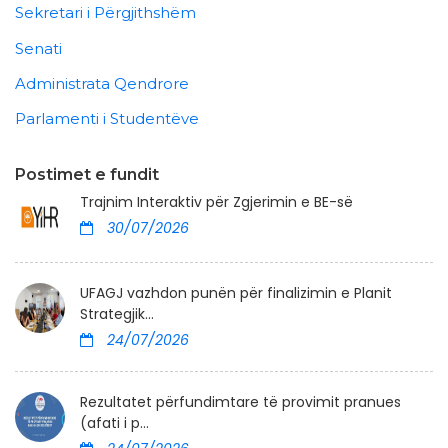
Sekretari i Përgjithshëm
Senati
Administrata Qendrore
Parlamenti i Studentëve
Postimet e fundit
Trajnim Interaktiv për Zgjerimin e BE-së
30/07/2026
UFAGJ vazhdon punën për finalizimin e Planit
Strategjik...
24/07/2026
Rezultatet përfundimtare të provimit pranues
(afati i p...