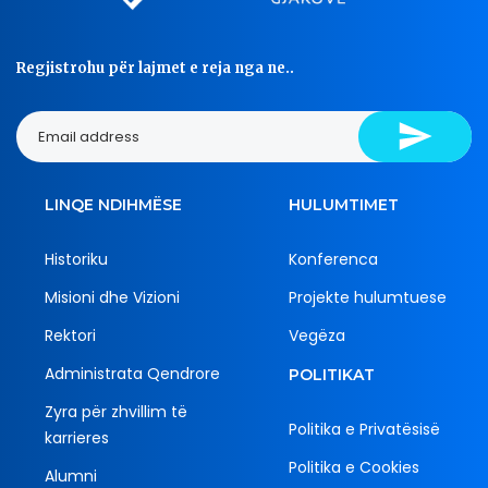
Regjistrohu për lajmet e reja nga ne..
LINQE NDIHMËSE
HULUMTIMET
Historiku
Konferenca
Misioni dhe Vizioni
Projekte hulumtuese
Rektori
Vegëza
Administrata Qendrore
POLITIKAT
Zyra për zhvillim të
Politika e Privatësisë
karrieres
Politika e Cookies
Alumni