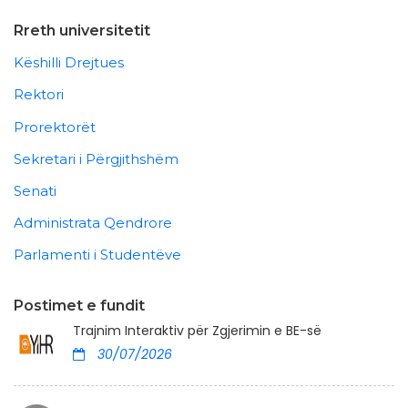
Rreth universitetit
Këshilli Drejtues
Rektori
Prorektorët
Sekretari i Përgjithshëm
Senati
Administrata Qendrore
Parlamenti i Studentëve
Postimet e fundit
Trajnim Interaktiv për Zgjerimin e BE-së
30/07/2026