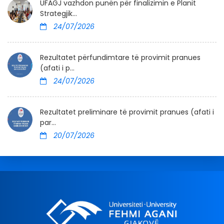
UFAGJ vazhdon punën për finalizimin e Planit
Strategjik...
24/07/2026
Rezultatet përfundimtare të provimit pranues
(afati i p...
24/07/2026
Rezultatet preliminare të provimit pranues (afati i
par...
20/07/2026