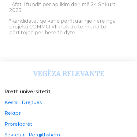
Afati i fundit për aplikim deri më 24 Shkurt,
2025
*
Kandidatët që kanë përfituar një herë nga
projekti COMMO VII nuk do të mund të
përfitojnë për herë të dytë.
VEGËZA RELEVANTE
Rreth universitetit
Këshilli Drejtues
Rektori
Prorektorët
Sekretari i Përgjithshëm