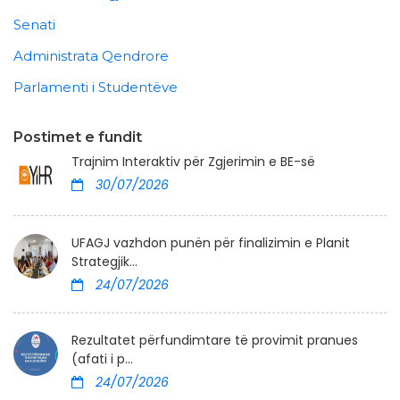
Senati
Administrata Qendrore
Parlamenti i Studentëve
Postimet e fundit
Trajnim Interaktiv për Zgjerimin e BE-së
30/07/2026
UFAGJ vazhdon punën për finalizimin e Planit
Strategjik...
24/07/2026
Rezultatet përfundimtare të provimit pranues
(afati i p...
24/07/2026