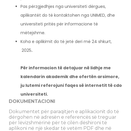
Pas përzgjedhjes nga universiteti dërgues,
aplikantët do të kontaktohen nga UNIMED, dhe
universiteti pritës për informacione të
mëtejshme.
Koha e aplikimit do të jetë deri më 24 shkurt,
2025
.
Për informacion të detajuar në lidhje me
kalendarin akademik dhe ofertën arsimore,
ju lutemi referojuni faqes së internetit të cdo
universiteti.
DOKUMENTACIONI
Dokumentet për paraqitjen e aplikacionit do të
dërgohen në adresën e referencës së treguar
për lëvizshmërinë për të cilën dëshironi të
aplikoni në një skedar të vetëm PDF dhe në