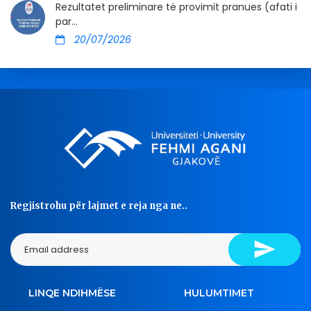
Rezultatet preliminare të provimit pranues (afati i
par...
20/07/2026
Regjistrohu për lajmet e reja nga ne..
LINQE NDIHMËSE
HULUMTIMET