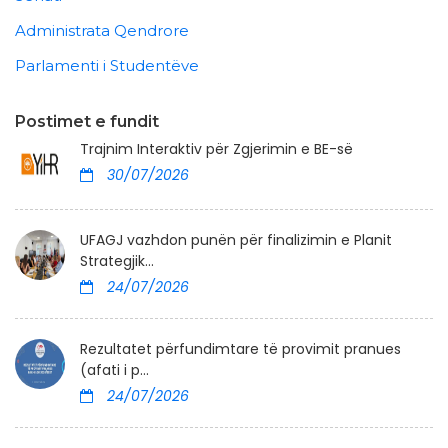
Administrata Qendrore
Parlamenti i Studentëve
Postimet e fundit
Trajnim Interaktiv për Zgjerimin e BE-së
30/07/2026
UFAGJ vazhdon punën për finalizimin e Planit
Strategjik...
24/07/2026
Rezultatet përfundimtare të provimit pranues
(afati i p...
24/07/2026