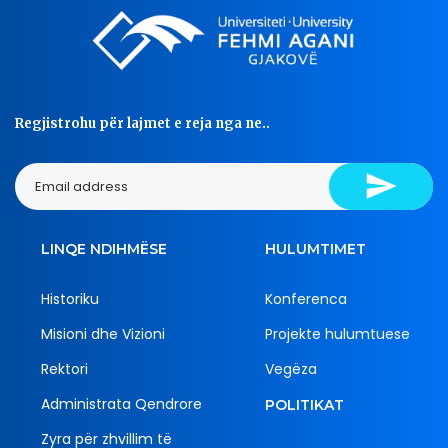
Regjistrohu për lajmet e reja nga ne..
LINQE NDIHMËSE
HULUMTIMET
Historiku
Konferenca
Misioni dhe Vizioni
Projekte hulumtuese
Rektori
Vegëza
Administrata Qendrore
POLITIKAT
Zyra për zhvillim të