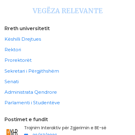
VEGËZA RELEVANTE
Rreth universitetit
Këshilli Drejtues
Rektori
Prorektorët
Sekretari i Përgjithshëm
Senati
Administrata Qendrore
Parlamenti i Studentëve
Postimet e fundit
Trajnim Interaktiv për Zgjerimin e BE-së