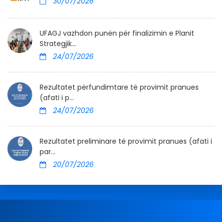
30/07/2026
UFAGJ vazhdon punën për finalizimin e Planit
Strategjik...
24/07/2026
Rezultatet përfundimtare të provimit pranues
(afati i p...
24/07/2026
Rezultatet preliminare të provimit pranues (afati i
par...
20/07/2026