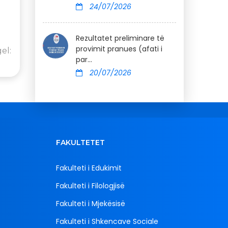
24/07/2026
Rezultatet preliminare të
provimit pranues (afati i
el:
par...
20/07/2026
FAKULTETET
Fakulteti i Edukimit
Fakulteti i Filologjisë
Fakulteti i Mjekësisë
Fakulteti i Shkencave Sociale