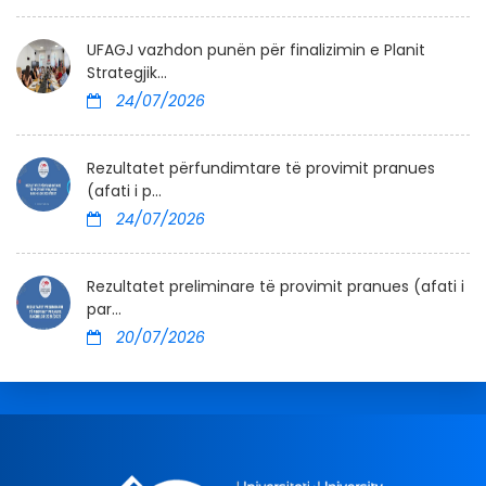
UFAGJ vazhdon punën për finalizimin e Planit
Strategjik...
24/07/2026
Rezultatet përfundimtare të provimit pranues
(afati i p...
24/07/2026
Rezultatet preliminare të provimit pranues (afati i
par...
20/07/2026