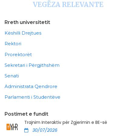
VEGËZA RELEVANTE
Rreth universitetit
Këshilli Drejtues
Rektori
Prorektorët
Sekretari i Përgjithshëm
Senati
Administrata Qendrore
Parlamenti i Studentëve
Postimet e fundit
Trajnim Interaktiv për Zgjerimin e BE-së
30/07/2026