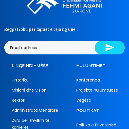
Regjistrohu për lajmet e reja nga ne..
LINQE NDIHMËSE
HULUMTIMET
Historiku
Konferenca
Misioni dhe Vizioni
Projekte hulumtuese
Rektori
Vegëza
Administrata Qendrore
POLITIKAT
Zyra për zhvillim të
Politika e Privatësisë
karrieres