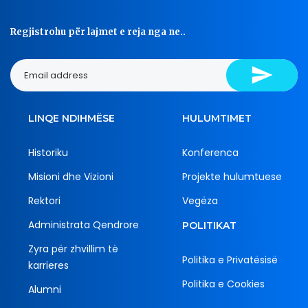
Regjistrohu për lajmet e reja nga ne..
LINQE NDIHMËSE
HULUMTIMET
Historiku
Konferenca
Misioni dhe Vizioni
Projekte hulumtuese
Rektori
Vegëza
Administrata Qendrore
POLITIKAT
Zyra për zhvillim të
Politika e Privatësisë
karrieres
Politika e Cookies
Alumni