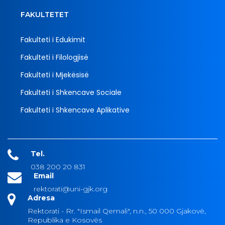
FAKULTETET
Fakulteti i Edukimit
Fakulteti i Filologjisë
Fakulteti i Mjekësisë
Fakulteti i Shkencave Sociale
Fakulteti i Shkencave Aplikative
Tel.
038 200 20 831
Email
rektorati@uni-gjk.org
Adresa
Rektorati - Rr. "Ismail Qemali", n.n., 50 000 Gjakovë,
Republika e Kosovës