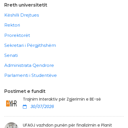
Rreth universitetit
Këshilli Drejtues
Rektori
Prorektorët
Sekretari i Përgjithshëm
Senati
Administrata Qendrore
Parlamenti i Studentëve
Postimet e fundit
Trajnim Interaktiv për Zgjerimin e BE-së
30/07/2026
UFAGJ vazhdon punën për finalizimin e Planit