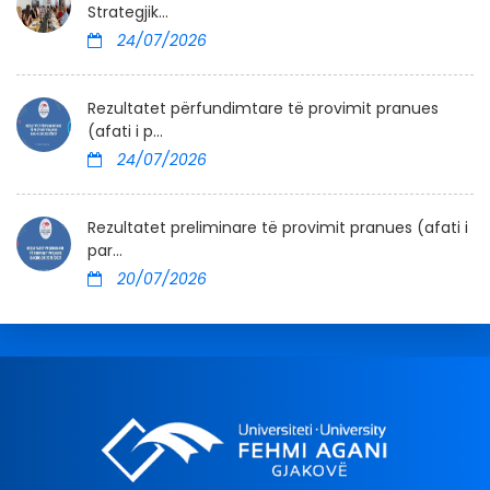
Strategjik...
24/07/2026
Rezultatet përfundimtare të provimit pranues
(afati i p...
24/07/2026
Rezultatet preliminare të provimit pranues (afati i
par...
20/07/2026