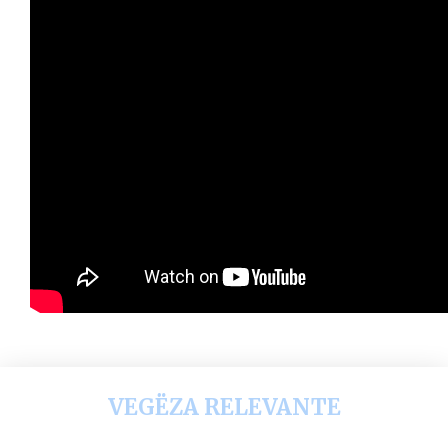
VEGËZA RELEVANTE