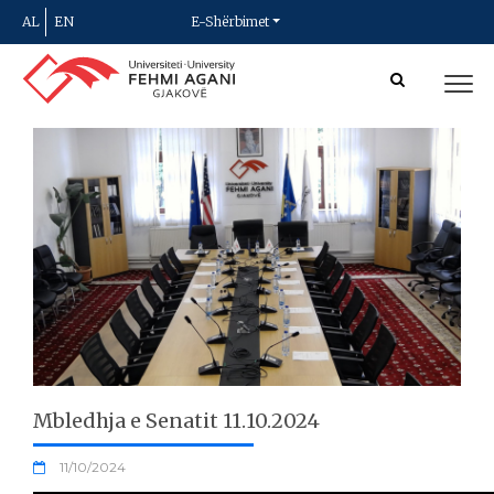
AL
EN
E-Shërbimet
Mbledhja e Senatit 11.10.2024
11/10/2024