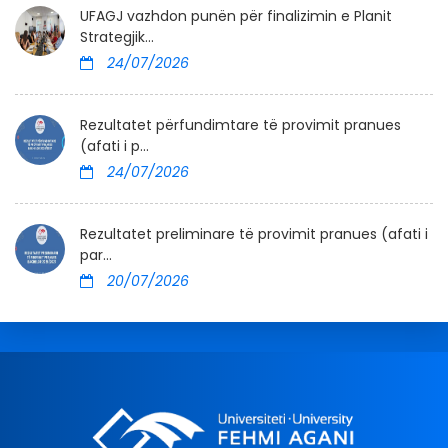
UFAGJ vazhdon punën për finalizimin e Planit
Strategjik...
24/07/2026
Rezultatet përfundimtare të provimit pranues
(afati i p...
24/07/2026
Rezultatet preliminare të provimit pranues (afati i
par...
20/07/2026