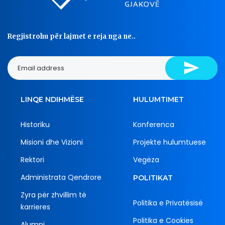
Regjistrohu për lajmet e reja nga ne..
LINQE NDIHMËSE
HULUMTIMET
Historiku
Konferenca
Misioni dhe Vizioni
Projekte hulumtuese
Rektori
Vegëza
Administrata Qendrore
POLITIKAT
Zyra për zhvillim të
Politika e Privatësisë
karrieres
Politika e Cookies
Alumni