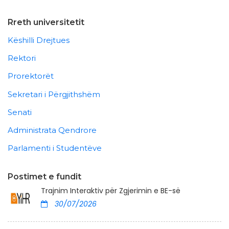
Rreth universitetit
Këshilli Drejtues
Rektori
Prorektorët
Sekretari i Përgjithshëm
Senati
Administrata Qendrore
Parlamenti i Studentëve
Postimet e fundit
Trajnim Interaktiv për Zgjerimin e BE-së
30/07/2026