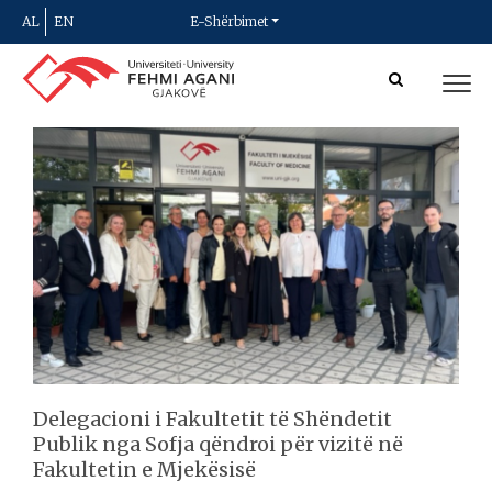
AL
EN
E-Shërbimet
Delegacioni i Fakultetit të Shëndetit
Publik nga Sofja qëndroi për vizitë në
Fakultetin e Mjekësisë