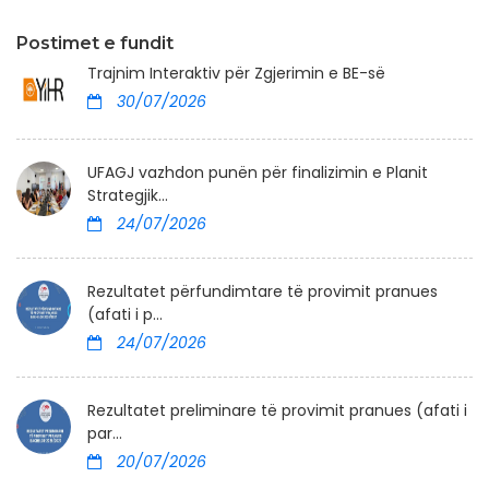
Postimet e fundit
Trajnim Interaktiv për Zgjerimin e BE-së
30/07/2026
UFAGJ vazhdon punën për finalizimin e Planit
Strategjik...
24/07/2026
Rezultatet përfundimtare të provimit pranues
(afati i p...
24/07/2026
Rezultatet preliminare të provimit pranues (afati i
par...
20/07/2026