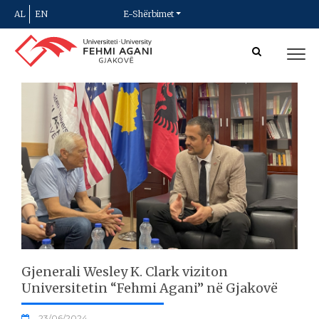
AL
EN
E-Shërbimet
Gjenerali Wesley K. Clark viziton
Universitetin “Fehmi Agani” në Gjakovë
23/06/2024