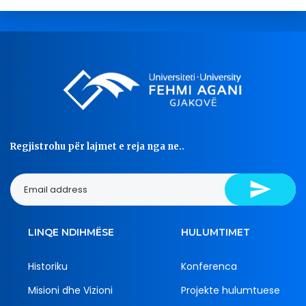
Regjistrohu për lajmet e reja nga ne..
LINQE NDIHMËSE
HULUMTIMET
Historiku
Konferenca
Misioni dhe Vizioni
Projekte hulumtuese