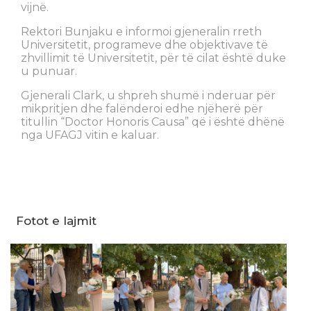
vijnë.
Rektori Bunjaku e informoi gjeneralin rreth
Universitetit, programeve dhe objektivave të
zhvillimit të Universitetit, për të cilat është duke
u punuar.
Gjenerali Clark, u shpreh shumë i nderuar për
mikpritjen dhe falënderoi edhe njëherë për
titullin “Doctor Honoris Causa” që i është dhënë
nga UFAGJ vitin e kaluar.
Fotot e lajmit