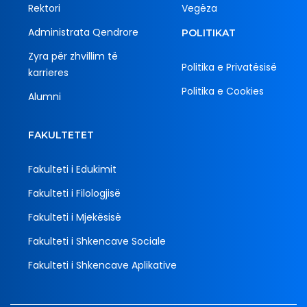
Rektori
Vegëza
Administrata Qendrore
POLITIKAT
Zyra për zhvillim të
Politika e Privatësisë
karrieres
Politika e Cookies
Alumni
FAKULTETET
Fakulteti i Edukimit
Fakulteti i Filologjisë
Fakulteti i Mjekësisë
Fakulteti i Shkencave Sociale
Fakulteti i Shkencave Aplikative