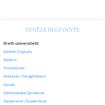
VEGËZA RELEVANTE
Rreth universitetit
Këshilli Drejtues
Rektori
Prorektorët
Sekretari i Përgjithshëm
Senati
Administrata Qendrore
Parlamenti i Studentëve