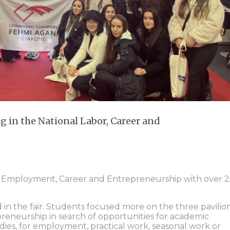
g in the National Labor, Career and
ons: Employment, Career and Entrepreneurship with over 
 in the fair. Students focused more on the three pavilion
eneurship in search of opportunities for academic
udies, for employment, practical work, seasonal work or