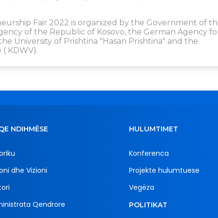
eurship Fair 2022 is organized by the Government of t
ency of the Republic of Kosovo, the German Agency fo
he University of Prishtina "Hasan Prishtina" and the
 ( KDWV).
QE NDIHMËSE
HULUMTIMET
oriku
Konferenca
oni dhe Vizioni
Projekte hulumtuese
ori
Vegëza
inistrata Qendrore
POLITIKAT