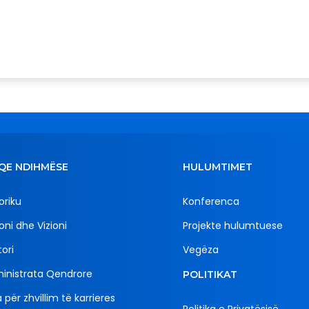
QE NDIHMËSE
HULUMTIMET
oriku
Konferenca
oni dhe Vizioni
Projekte hulumtuese
ori
Vegëza
inistrata Qendrore
POLITIKAT
 për zhvillim të karrieres