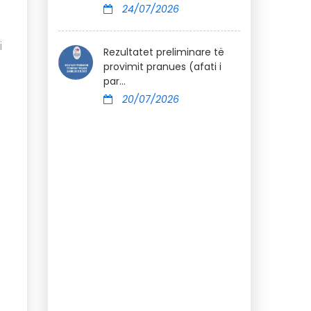
24/07/2026
i
Rezultatet preliminare të
provimit pranues (afati i
par...
20/07/2026