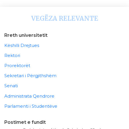
VEGËZA RELEVANTE
Rreth universitetit
Këshilli Drejtues
Rektori
Prorektorët
Sekretari i Përgjithshëm
Senati
Administrata Qendrore
Parlamenti i Studentëve
Postimet e fundit