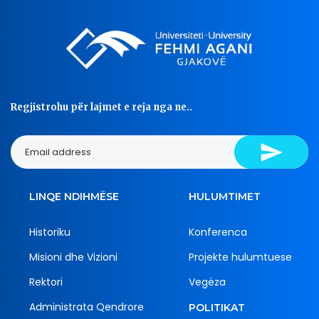
Regjistrohu për lajmet e reja nga ne..
LINQE NDIHMËSE
HULUMTIMET
Historiku
Konferenca
Misioni dhe Vizioni
Projekte hulumtuese
Rektori
Vegëza
Administrata Qendrore
POLITIKAT