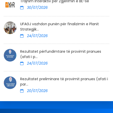
Trajnim Interaktiv për Zgjerimin e BE-së
30/07/2026
UFAGJ vazhdon punën për finalizimin e Planit
Strategjik...
24/07/2026
Rezultatet përfundimtare të provimit pranues
(afati i p...
24/07/2026
Rezultatet preliminare të provimit pranues (afati i
par...
20/07/2026