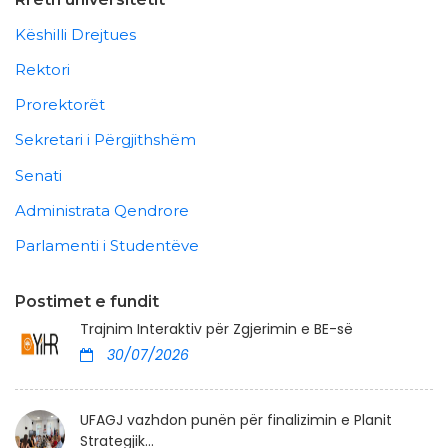
Këshilli Drejtues
Rektori
Prorektorët
Sekretari i Përgjithshëm
Senati
Administrata Qendrore
Parlamenti i Studentëve
Postimet e fundit
Trajnim Interaktiv për Zgjerimin e BE-së
30/07/2026
UFAGJ vazhdon punën për finalizimin e Planit
Strategjik...