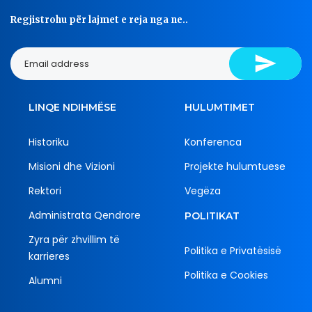
Regjistrohu për lajmet e reja nga ne..
LINQE NDIHMËSE
HULUMTIMET
Historiku
Konferenca
Misioni dhe Vizioni
Projekte hulumtuese
Rektori
Vegëza
Administrata Qendrore
POLITIKAT
Zyra për zhvillim të
Politika e Privatësisë
karrieres
Politika e Cookies
Alumni