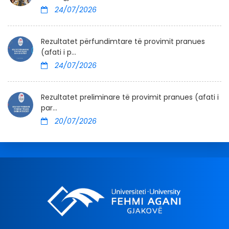
24/07/2026
Rezultatet përfundimtare të provimit pranues
(afati i p...
24/07/2026
Rezultatet preliminare të provimit pranues (afati i
par...
20/07/2026