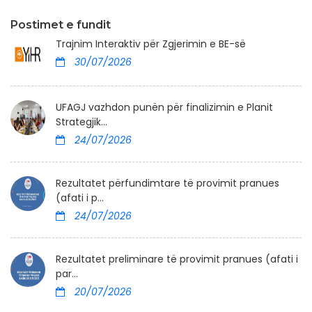
Postimet e fundit
Trajnim Interaktiv për Zgjerimin e BE-së
30/07/2026
UFAGJ vazhdon punën për finalizimin e Planit
Strategjik...
24/07/2026
Rezultatet përfundimtare të provimit pranues
(afati i p...
24/07/2026
Rezultatet preliminare të provimit pranues (afati i
par...
20/07/2026