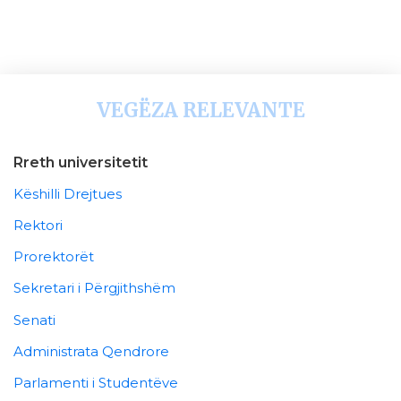
VEGËZA RELEVANTE
Rreth universitetit
Këshilli Drejtues
Rektori
Prorektorët
Sekretari i Përgjithshëm
Senati
Administrata Qendrore
Parlamenti i Studentëve