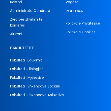
Rektori
Vegëza
Administrata Qendrore
POLITIKAT
Zyra për zhvillim të
Politika e Privatësisë
karrieres
Politika e Cookies
Alumni
FAKULTETET
Fakulteti i Edukimit
Fakulteti i Filologjisë
Fakulteti i Mjekësisë
Fakulteti i Shkencave Sociale
Fakulteti i Shkencave Aplikative