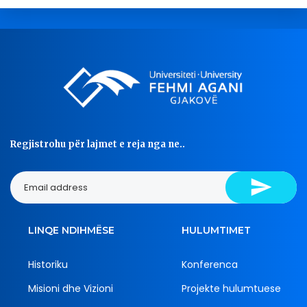
Regjistrohu për lajmet e reja nga ne..
LINQE NDIHMËSE
HULUMTIMET
Historiku
Konferenca
Misioni dhe Vizioni
Projekte hulumtuese