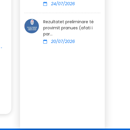
24/07/2026
Rezultatet preliminare të
provimit pranues (afati i
par...
20/07/2026
-