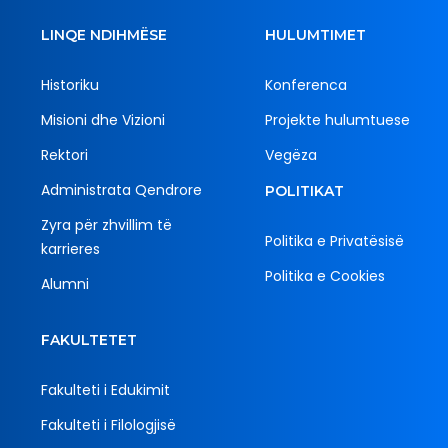
LINQE NDIHMËSE
HULUMTIMET
Historiku
Konferenca
Misioni dhe Vizioni
Projekte hulumtuese
Rektori
Vegëza
Administrata Qendrore
POLITIKAT
Zyra për zhvillim të
Politika e Privatësisë
karrieres
Politika e Cookies
Alumni
FAKULTETET
Fakulteti i Edukimit
Fakulteti i Filologjisë