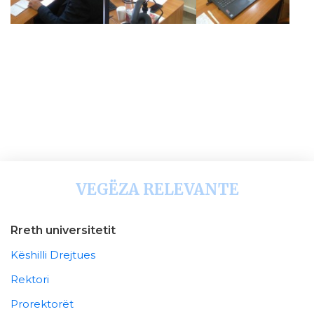
VEGËZA RELEVANTE
Rreth universitetit
Këshilli Drejtues
Rektori
Prorektorët