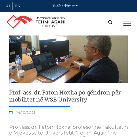
AL
EN
E-Shërbimet
Prof. ass. dr. Faton Hoxha po qëndron për
mobilitet në WSB University
14/10/2021
Prof. ass. dr. Faton Hoxha, profesor në Fakultetin
e Mjekësisë të Universitetit “Fehmi Agani” në