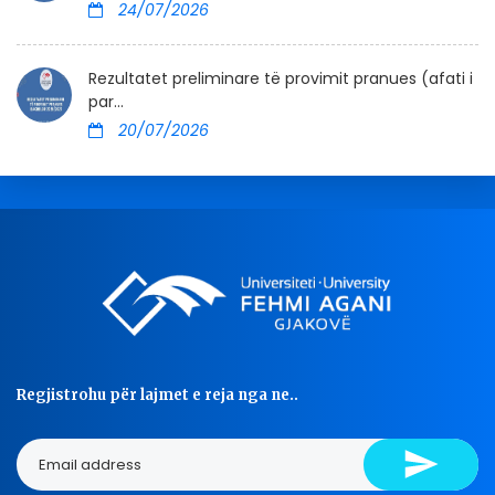
24/07/2026
Rezultatet preliminare të provimit pranues (afati i
par...
20/07/2026
Regjistrohu për lajmet e reja nga ne..