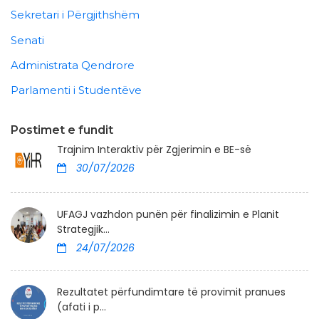
Sekretari i Përgjithshëm
Senati
Administrata Qendrore
Parlamenti i Studentëve
Postimet e fundit
Trajnim Interaktiv për Zgjerimin e BE-së
30/07/2026
UFAGJ vazhdon punën për finalizimin e Planit
Strategjik...
24/07/2026
Rezultatet përfundimtare të provimit pranues
(afati i p...