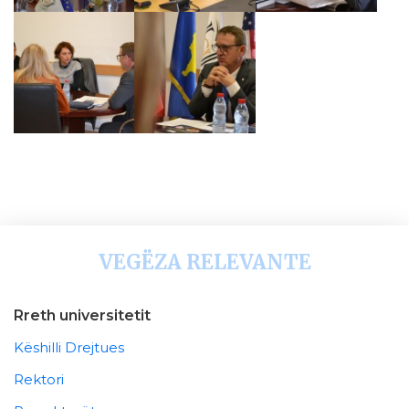
VEGËZA RELEVANTE
Rreth universitetit
Këshilli Drejtues
Rektori