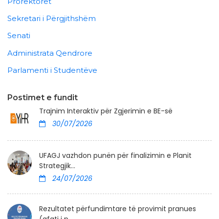
Prorektorët
Sekretari i Përgjithshëm
Senati
Administrata Qendrore
Parlamenti i Studentëve
Postimet e fundit
Trajnim Interaktiv për Zgjerimin e BE-së
30/07/2026
UFAGJ vazhdon punën për finalizimin e Planit
Strategjik...
24/07/2026
Rezultatet përfundimtare të provimit pranues
(afati i p...