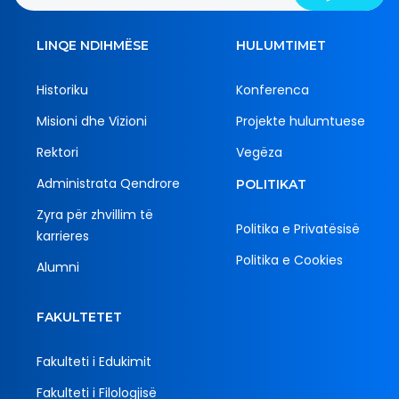
LINQE NDIHMËSE
HULUMTIMET
Historiku
Konferenca
Misioni dhe Vizioni
Projekte hulumtuese
Rektori
Vegëza
Administrata Qendrore
POLITIKAT
Zyra për zhvillim të
Politika e Privatësisë
karrieres
Politika e Cookies
Alumni
FAKULTETET
Fakulteti i Edukimit
Fakulteti i Filologjisë