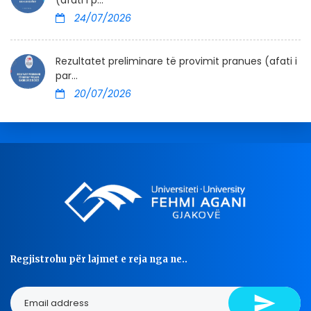
24/07/2026
Rezultatet preliminare të provimit pranues (afati i
par...
20/07/2026
Regjistrohu për lajmet e reja nga ne..