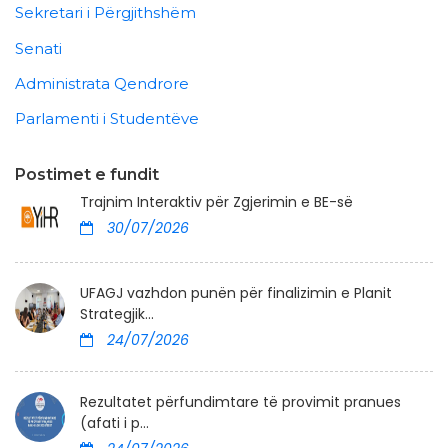
Sekretari i Përgjithshëm
Senati
Administrata Qendrore
Parlamenti i Studentëve
Postimet e fundit
Trajnim Interaktiv për Zgjerimin e BE-së
30/07/2026
UFAGJ vazhdon punën për finalizimin e Planit
Strategjik...
24/07/2026
Rezultatet përfundimtare të provimit pranues
(afati i p...