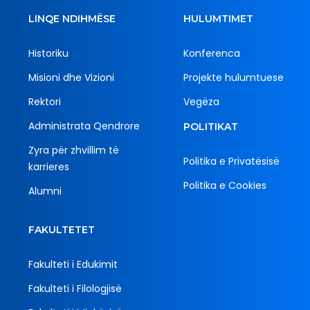
LINQE NDIHMËSE
HULUMTIMET
Historiku
Konferenca
Misioni dhe Vizioni
Projekte hulumtuese
Rektori
Vegëza
Administrata Qendrore
POLITIKAT
Zyra për zhvillim të
Politika e Privatësisë
karrieres
Politika e Cookies
Alumni
FAKULTETET
Fakulteti i Edukimit
Fakulteti i Filologjisë