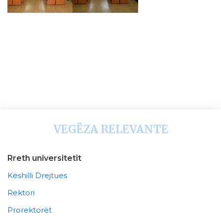
VEGËZA RELEVANTE
Rreth universitetit
Këshilli Drejtues
Rektori
Prorektorët