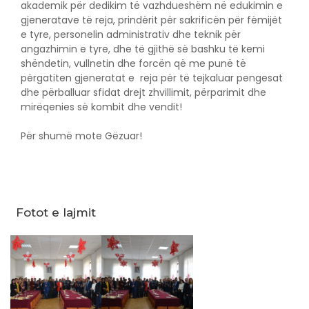
akademik për dedikim të vazhdueshëm në edukimin e
gjeneratave të reja, prindërit për sakrificën për fëmijët
e tyre, personelin administrativ dhe teknik për
angazhimin e tyre, dhe të gjithë së bashku të kemi
shëndetin, vullnetin dhe forcën që me punë të
përgatiten gjeneratat e reja për të tejkaluar pengesat
dhe përballuar sfidat drejt zhvillimit, përparimit dhe
mirëqenies së kombit dhe vendit!
Për shumë mote Gëzuar!
Fotot e lajmit