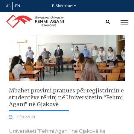
AL
EN
E-Shërbimet
Mbahet provimi pranues për regjistrimin e
studentëve të rinj në Universitetin “Fehmi
Agani” në Gjakovë
31/08/2021
Universiteti “Fehmi Agani” në Gjakovë ka