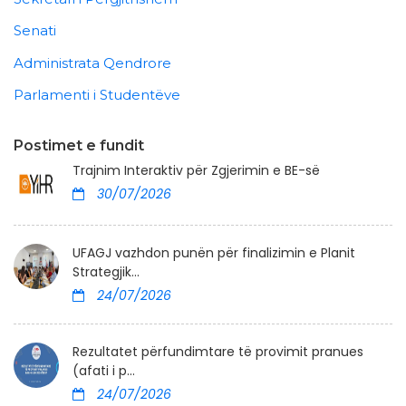
Senati
Administrata Qendrore
Parlamenti i Studentëve
Postimet e fundit
Trajnim Interaktiv për Zgjerimin e BE-së
30/07/2026
UFAGJ vazhdon punën për finalizimin e Planit
Strategjik...
24/07/2026
Rezultatet përfundimtare të provimit pranues
(afati i p...
24/07/2026