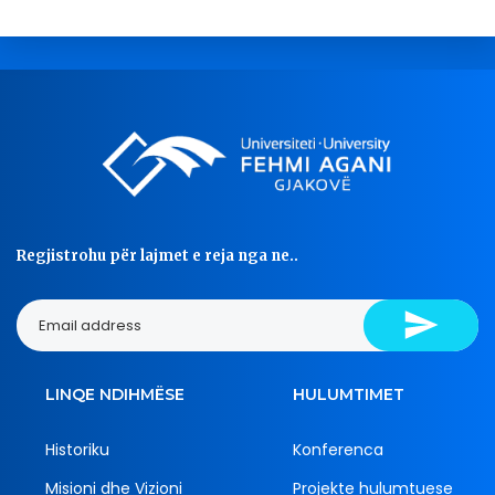
Regjistrohu për lajmet e reja nga ne..
LINQE NDIHMËSE
HULUMTIMET
Historiku
Konferenca
Misioni dhe Vizioni
Projekte hulumtuese