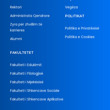
Rektori
Vegëza
Administrata Qendrore
POLITIKAT
Zyra për zhvillim të
Politika e Privatësisë
karrieres
Politika e Cookies
Alumni
FAKULTETET
Fakulteti i Edukimit
Fakulteti i Filologjisë
Fakulteti i Mjekësisë
Fakulteti i Shkencave Sociale
Fakulteti i Shkencave Aplikative