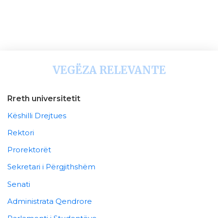
VEGËZA RELEVANTE
Rreth universitetit
Këshilli Drejtues
Rektori
Prorektorët
Sekretari i Përgjithshëm
Senati
Administrata Qendrore