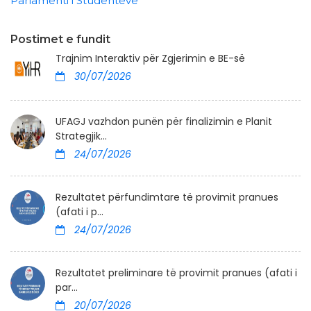
Parlamenti i Studentëve
Postimet e fundit
Trajnim Interaktiv për Zgjerimin e BE-së
30/07/2026
UFAGJ vazhdon punën për finalizimin e Planit
Strategjik...
24/07/2026
Rezultatet përfundimtare të provimit pranues
(afati i p...
24/07/2026
Rezultatet preliminare të provimit pranues (afati i
par...
20/07/2026