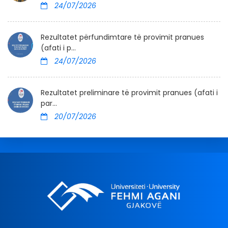
24/07/2026
Rezultatet përfundimtare të provimit pranues
(afati i p...
24/07/2026
Rezultatet preliminare të provimit pranues (afati i
par...
20/07/2026