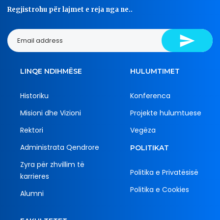
Regjistrohu për lajmet e reja nga ne..
LINQE NDIHMËSE
HULUMTIMET
Historiku
Konferenca
Misioni dhe Vizioni
Projekte hulumtuese
Rektori
Vegëza
Administrata Qendrore
POLITIKAT
Zyra për zhvillim të
Politika e Privatësisë
karrieres
Politika e Cookies
Alumni