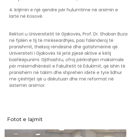
4. krijimin e një qendre për hulumtime në arsimin e
lartë në Kosovë.
Rektori u Universitetit të Gjakovës, Prof. Dr. Shaban Buza
në fjalën e tij të mirëseardhjes, pasi falënderoj të
pranishmit, theksoj rëndësinë dhe gatishmërinë që
Universiteti i Gjakovës të jetë pjesë aktive e këtij
bashkëpunimi. Gjithashtu, ofroj përkrahjen maksimale
për mësimdhënësit e Fakultetit të Edukimit, që ishin të
pranishëm në takim dhe shprehën idetë e tyre lidhur
me çështjet që u diskutuan dhe me reformat në
sistemin arsimor.
Fotot e lajmit