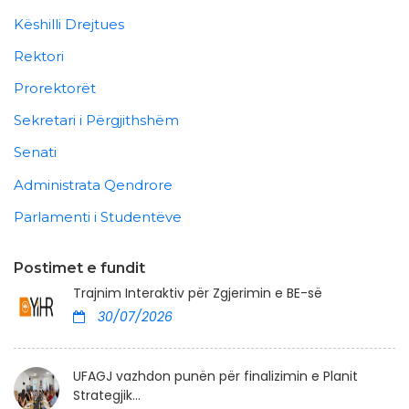
Këshilli Drejtues
Rektori
Prorektorët
Sekretari i Përgjithshëm
Senati
Administrata Qendrore
Parlamenti i Studentëve
Postimet e fundit
Trajnim Interaktiv për Zgjerimin e BE-së
30/07/2026
UFAGJ vazhdon punën për finalizimin e Planit
Strategjik...