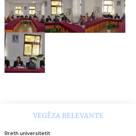
VEGËZA RELEVANTE
Rreth universitetit