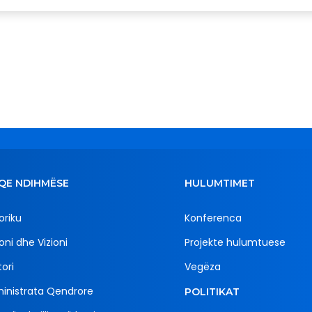
QE NDIHMËSE
HULUMTIMET
oriku
Konferenca
oni dhe Vizioni
Projekte hulumtuese
ori
Vegëza
inistrata Qendrore
POLITIKAT