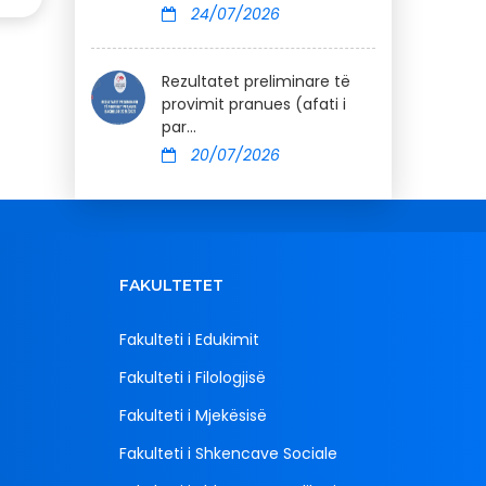
24/07/2026
Rezultatet preliminare të
provimit pranues (afati i
par...
20/07/2026
FAKULTETET
Fakulteti i Edukimit
Fakulteti i Filologjisë
Fakulteti i Mjekësisë
Fakulteti i Shkencave Sociale