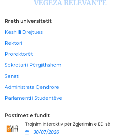
VEGËZA RELEVANTE
Rreth universitetit
Këshilli Drejtues
Rektori
Prorektorët
Sekretari i Përgjithshëm
Senati
Administrata Qendrore
Parlamenti i Studentëve
Postimet e fundit
Trajnim Interaktiv për Zgjerimin e BE-së
30/07/2026