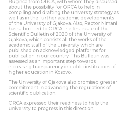
Buçinca from ORCA, with whom they discussed
about the possibility for ORCA to help in
compiling and drafting the university strategy as
well as in the further academic developments
of the University of Gjakova. Also, Rector Nimani
has submitted to ORCA the first issue of the
Scientific Bulletin of 2020 of the University of
Gjakova, which consists all the works of the
academic staff of the university which are
published on acknowledged platforms for
publication in our country. This Bulletin was
assessed as an important step towards
increasing transparency in public institutions of
higher education in Kosovo.
The University of Gjakova also promised greater
commitment in advancing the regulations of
scientific publication.
ORCA expressed their readiness to help the
university to progress in this direction.