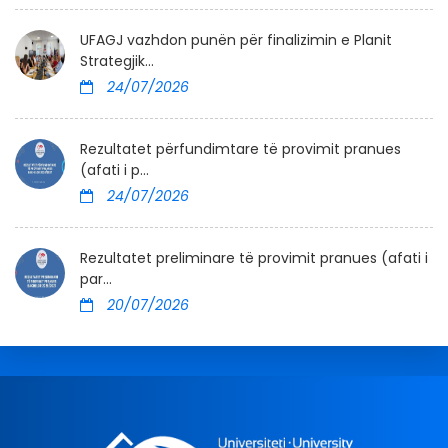
UFAGJ vazhdon punën për finalizimin e Planit
Strategjik...
24/07/2026
Rezultatet përfundimtare të provimit pranues
(afati i p...
24/07/2026
Rezultatet preliminare të provimit pranues (afati i
par...
20/07/2026