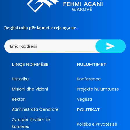
Regjistrohu për lajmet e reja nga ne..
LINQE NDIHMËSE
HULUMTIMET
Historiku
Konferenca
Misioni dhe Vizioni
Projekte hulumtuese
Rektori
Vegëza
Administrata Qendrore
POLITIKAT
Zyra për zhvillim të
Politika e Privatësisë
karrieres