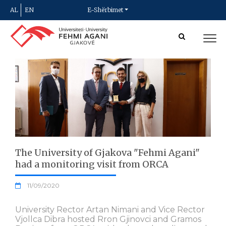
AL
EN
E-Shërbimet
The University of Gjakova "Fehmi Agani"
had a monitoring visit from ORCA
11/09/2020
University Rector Artan Nimani and Vice Rector
Vjollca Dibra hosted Rron Gjinovci and Gramos