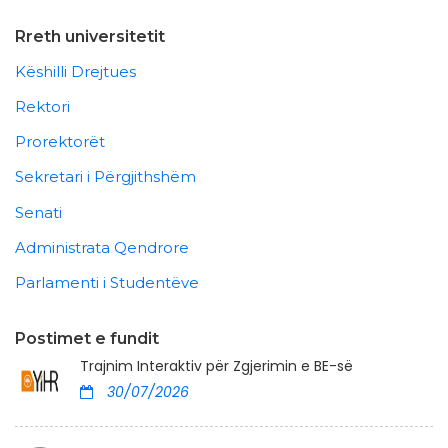
Rreth universitetit
Këshilli Drejtues
Rektori
Prorektorët
Sekretari i Përgjithshëm
Senati
Administrata Qendrore
Parlamenti i Studentëve
Postimet e fundit
Trajnim Interaktiv për Zgjerimin e BE-së
30/07/2026