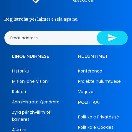
Regjistrohu për lajmet e reja nga ne..
LINQE NDIHMËSE
HULUMTIMET
Historiku
Konferenca
Misioni dhe Vizioni
Projekte hulumtuese
Rektori
Vegëza
Administrata Qendrore
POLITIKAT
Zyra për zhvillim të
Politika e Privatësisë
karrieres
Politika e Cookies
Alumni