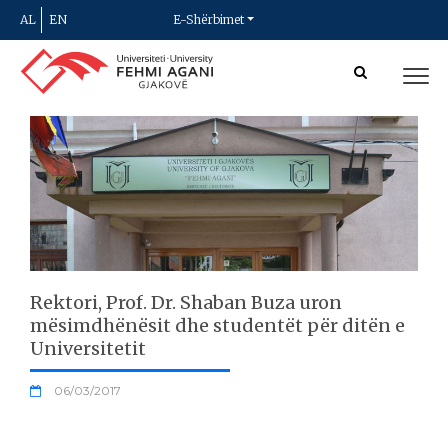
AL
EN
E-Shërbimet
Rektori, Prof. Dr. Shaban Buza uron
mësimdhënësit dhe studentët për ditën e
Universitetit
06/03/2017