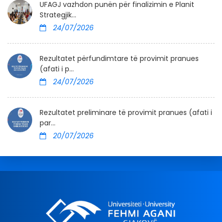
UFAGJ vazhdon punën për finalizimin e Planit
Strategjik...
24/07/2026
Rezultatet përfundimtare të provimit pranues
(afati i p...
24/07/2026
Rezultatet preliminare të provimit pranues (afati i
par...
20/07/2026