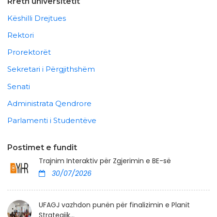
Rreth universitetit
Këshilli Drejtues
Rektori
Prorektorët
Sekretari i Përgjithshëm
Senati
Administrata Qendrore
Parlamenti i Studentëve
Postimet e fundit
Trajnim Interaktiv për Zgjerimin e BE-së
30/07/2026
UFAGJ vazhdon punën për finalizimin e Planit
Strategjik...