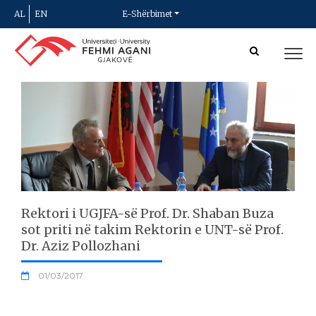
AL
EN
E-Shërbimet
Rektori i UGJFA-së Prof. Dr. Shaban Buza
sot priti në takim Rektorin e UNT-së Prof.
Dr. Aziz Pollozhani
01/03/2017