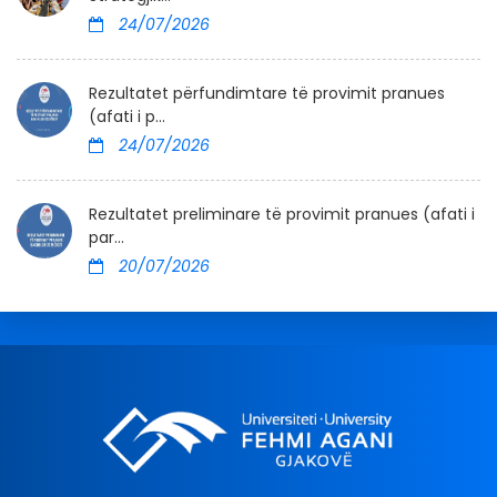
24/07/2026
Rezultatet përfundimtare të provimit pranues
(afati i p...
24/07/2026
Rezultatet preliminare të provimit pranues (afati i
par...
20/07/2026