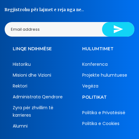
Regjistrohu për lajmet e reja nga ne..
LINQE NDIHMËSE
HULUMTIMET
Historiku
Konferenca
Misioni dhe Vizioni
Projekte hulumtuese
Rektori
Vegëza
Administrata Qendrore
POLITIKAT
Zyra për zhvillim të
Politika e Privatësisë
karrieres
Politika e Cookies
Alumni